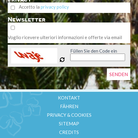
Accetto la
privacy policy
Newsletter
Voglio ricevere ulteriori informazioni e offerte via email
Füllen Sie den Code ein
KONTAKT
FÄHREN
PRIVACY & COOKIES
SITEMAP
CREDITS