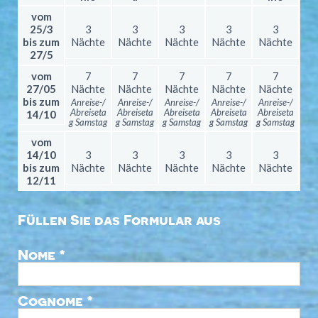
vom
25/3
3
3
3
3
3
bis zum
Nächte
Nächte
Nächte
Nächte
Nächte
27/5
vom
7
7
7
7
7
27/05
Nächte
Nächte
Nächte
Nächte
Nächte
bis zum
Anreise-/
Anreise-/
Anreise-/
Anreise-/
Anreise-/
Abreiseta
Abreiseta
Abreiseta
Abreiseta
Abreiseta
14/10
g Samstag
g Samstag
g Samstag
g Samstag
g Samstag
vom
14/10
3
3
3
3
3
bis zum
Nächte
Nächte
Nächte
Nächte
Nächte
12/11
Füllen Sie das Formular aus
Nome *
Cognome *