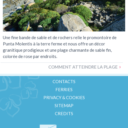
Une fine bande de sable et de rochers relie le promontoire de
Punta Molentis à la terre ferme et nous offre un décor
granitique prodigieux et une plage charmante de sable fin,
colorée de rose par endroits.
COMMENT ATTEINDRE LA PLAGE
CONTACTS
FERRIES
PRIVACY & COOKIES
SITEMAP
CREDITS