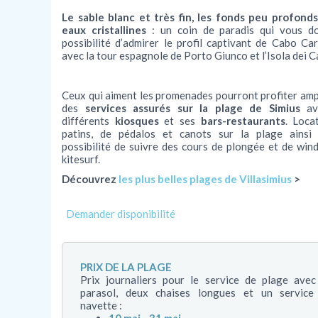
Le sable blanc et très fin, les fonds peu profonds
eaux cristallines
: un coin de paradis qui vous d
possibilité d’admirer le profil captivant de Cabo Ca
avec la tour espagnole de Porto Giunco et l’Isola dei C
Ceux qui aiment les promenades pourront profiter am
des
services assurés sur la plage de Simius
av
différents
kiosques
et ses
bars-restaurants
. Loca
patins, de pédalos et canots sur la plage ainsi
possibilité de suivre des cours de plongée et de wind
kitesurf.
Découvrez
les plus belles plages de Villasimius
>
PRIX DE LA PLAGE
Prix journaliers pour le service de plage avec
parasol, deux chaises longues et un service
navette :