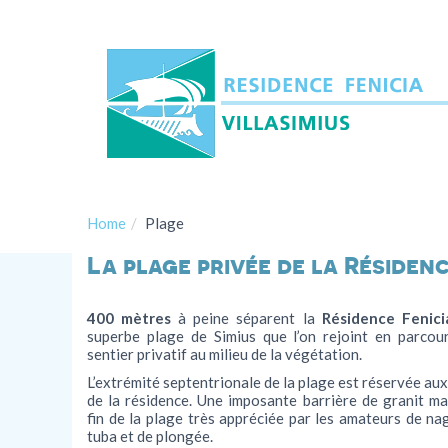
Home
Plage
La plage privée de la Résiden
400 mètres
à peine séparent la
Résidence Fenici
superbe plage de Simius que l’on rejoint en parcou
sentier privatif au milieu de la végétation.
L’extrémité septentrionale de la plage est réservée aux
de la résidence. Une imposante barrière de granit ma
fin de la plage très appréciée par les amateurs de na
tuba et de plongée.