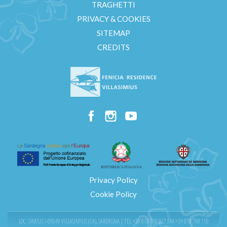
TRAGHETTI
PRIVACY & COOKIES
SITEMAP
CREDITS
Privacy Policy
Cookie Policy
LOC. SIMIUS I-09049 VILLASIMIUS (CA), SARDEGNA | TEL
+39 070 790 027
FAX +39 070 790 110