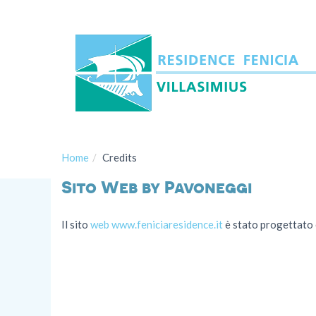
Home
Credits
Sito Web by Pavoneggi
Il sito
web www.feniciaresidence.it
è stato progettato 